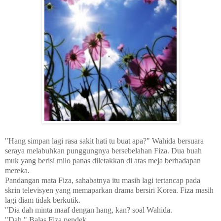
"Hang simpan lagi rasa sakit hati tu buat apa?" Wahida bersuara
seraya melabuhkan punggungnya bersebelahan Fiza. Dua buah
muk yang berisi milo panas diletakkan di atas meja berhadapan
mereka.
Pandangan mata Fiza, sahabatnya itu masih lagi tertancap pada
skrin televisyen yang memaparkan drama bersiri Korea. Fiza masih
lagi diam tidak berkutik.
"Dia dah minta maaf dengan hang, kan? soal Wahida.
"Dah." Balas Fiza pendek.