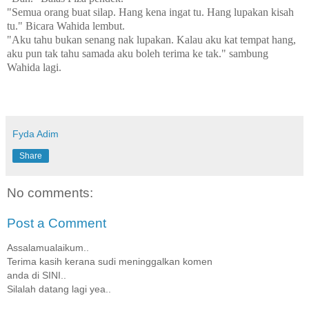
"Semua orang buat silap. Hang kena ingat tu. Hang lupakan kisah
tu." Bicara Wahida lembut.
"Aku tahu bukan senang nak lupakan. Kalau aku kat tempat hang,
aku pun tak tahu samada aku boleh terima ke tak." sambung
Wahida lagi.
Fyda Adim
Share
No comments:
Post a Comment
Assalamualaikum..
Terima kasih kerana sudi meninggalkan komen
anda di SINI..
Silalah datang lagi yea..