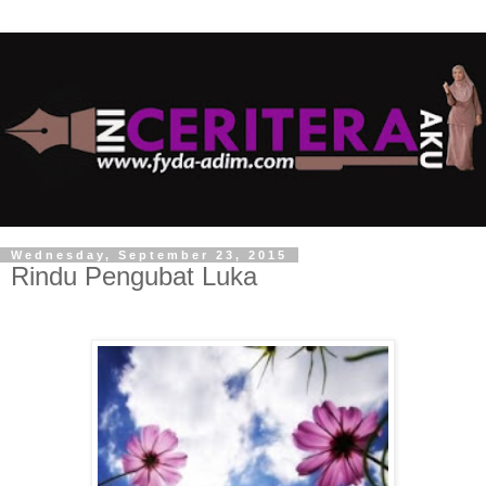
Wednesday, September 23, 2015
Rindu Pengubat Luka