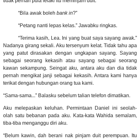
tidak pernah pula lelaki itu meminjam duit.
“Bila awak boleh
bank in
?”
“Petang nanti lepas kelas.” Jawabku ringkas.
“Terima kasih, Lea. Ini yang buat saya sayang awak.”
Nadanya girang sekali. Aku tersenyum kelat. Tidak tahu apa
yang patut dirasakan dengan ungkapan sayang. Sayang
sebagai seorang kekasih atau sayang sebagai seorang
kawan sekampung. Seingat aku, antara aku dan dia tidak
pernah mengikat janji sebagai kekasih. Antara kami hanya
terikat dengan hubungan orang tua kami.
“Sama-sama...” Balasku sebelum talian telefon dimatikan.
Aku melepaskan keluhan. Permintaan Daniel ini seolah-
olah satu bebanan pada aku. Kata-kata Wahida semalam,
tiba-tiba menganggu diri aku.
“Belum kawin, dah berani nak pinjam duit perempuan. Itu