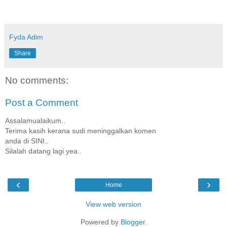
Fyda Adim
Share
No comments:
Post a Comment
Assalamualaikum..
Terima kasih kerana sudi meninggalkan komen
anda di SINI..
Silalah datang lagi yea..
‹
›
Home
View web version
Powered by
Blogger
.