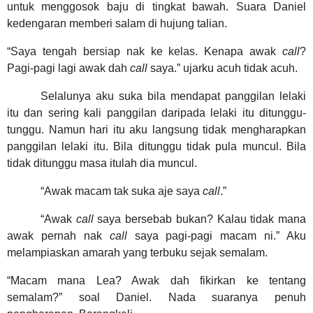
untuk menggosok baju di tingkat bawah. Suara Daniel
kedengaran memberi salam di hujung talian.
“Saya tengah bersiap nak ke kelas. Kenapa awak
call
?
Pagi-pagi lagi awak dah
call
saya.” ujarku acuh tidak acuh.
Selalunya aku suka bila mendapat panggilan lelaki
itu dan sering kali panggilan daripada lelaki itu ditunggu-
tunggu. Namun hari itu aku langsung tidak mengharapkan
panggilan lelaki itu. Bila ditunggu tidak pula muncul. Bila
tidak ditunggu masa itulah dia muncul.
“Awak macam tak suka aje saya
call
.”
“Awak
call
saya bersebab bukan? Kalau tidak mana
awak pernah nak
call
saya pagi-pagi macam ni.” Aku
melampiaskan amarah yang terbuku sejak semalam.
“Macam mana Lea? Awak dah fikirkan ke tentang
semalam?” soal Daniel. Nada suaranya penuh