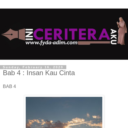
Sunday, February 16, 2020
Bab 4 : Insan Kau Cinta
BAB 4