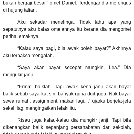
bukan bergaji besar,” omel Daniel. Terdengar dia merengus
di hujung talian.
Aku sekadar menelinga. Tidak tahu apa yang
sepatutnya aku balas omelannya itu kerana dia mengomel
perihal emaknya.
“Kalau saya bagi, bila awak boleh bayar?” Akhirnya
aku terpaksa mengalah.
“Saya akan bayar secepat mungkin, Lea.” Dia
mengukir janji.
“Ermm...baiklah. Tapi awak kena janji akan bayar
balik sebab saya kat sini banyak guna duit juga. Nak bayar
sewa rumah, assignment, makan lagi...,” ujarku berjela-jela
sekali lagi mengingatkan lelaki itu.
Risau juga kalau-kalau dia mungkir janji. Tapi bila
dikenangkan balik sepanjang persahabatan dari sekolah,