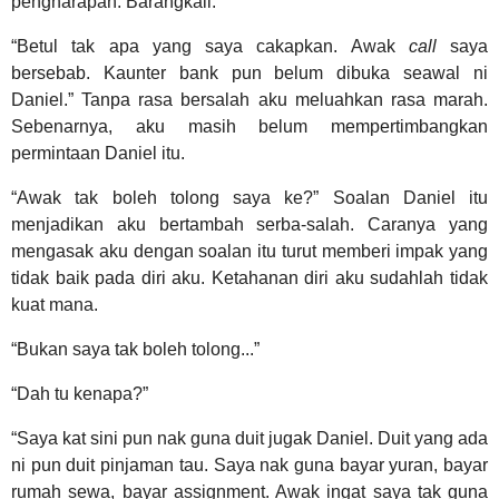
pengharapan. Barangkali.
“Betul tak apa yang saya cakapkan. Awak
call
saya
bersebab. Kaunter bank pun belum dibuka seawal ni
Daniel.” Tanpa rasa bersalah aku meluahkan rasa marah.
Sebenarnya, aku masih belum mempertimbangkan
permintaan Daniel itu.
“Awak tak boleh tolong saya ke?” Soalan Daniel itu
menjadikan aku bertambah serba-salah. Caranya yang
mengasak aku dengan soalan itu turut memberi impak yang
tidak baik pada diri aku. Ketahanan diri aku sudahlah tidak
kuat mana.
“Bukan saya tak boleh tolong...”
“Dah tu kenapa?”
“Saya kat sini pun nak guna duit jugak Daniel. Duit yang ada
ni pun duit pinjaman tau. Saya nak guna bayar yuran, bayar
rumah sewa, bayar assignment. Awak ingat saya tak guna