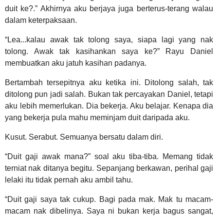
duit ke?.” Akhirnya aku berjaya juga berterus-terang walau
dalam keterpaksaan.
“Lea...kalau awak tak tolong saya, siapa lagi yang nak
tolong. Awak tak kasihankan saya ke?” Rayu Daniel
membuatkan aku jatuh kasihan padanya.
Bertambah tersepitnya aku ketika ini. Ditolong salah, tak
ditolong pun jadi salah. Bukan tak percayakan Daniel, tetapi
aku lebih memerlukan. Dia bekerja. Aku belajar. Kenapa dia
yang bekerja pula mahu meminjam duit daripada aku.
Kusut. Serabut. Semuanya bersatu dalam diri.
“Duit gaji awak mana?” soal aku tiba-tiba. Memang tidak
terniat nak ditanya begitu. Sepanjang berkawan, perihal gaji
lelaki itu tidak pernah aku ambil tahu.
“Duit gaji saya tak cukup. Bagi pada mak. Mak tu macam-
macam nak dibelinya. Saya ni bukan kerja bagus sangat,