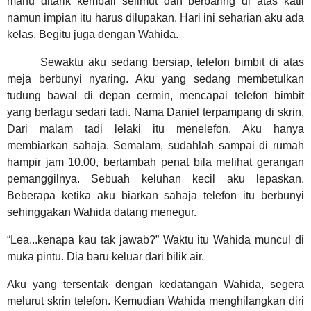
mahu ditarik kembali selimut dan berbaring di atas katil
namun impian itu harus dilupakan. Hari ini seharian aku ada
kelas. Begitu juga dengan Wahida.
Sewaktu aku sedang bersiap, telefon bimbit di atas
meja berbunyi nyaring. Aku yang sedang membetulkan
tudung bawal di depan cermin, mencapai telefon bimbit
yang berlagu sedari tadi. Nama Daniel terpampang di skrin.
Dari malam tadi lelaki itu menelefon. Aku hanya
membiarkan sahaja. Semalam, sudahlah sampai di rumah
hampir jam 10.00, bertambah penat bila melihat gerangan
pemanggilnya. Sebuah keluhan kecil aku lepaskan.
Beberapa ketika aku biarkan sahaja telefon itu berbunyi
sehinggakan Wahida datang menegur.
“Lea...kenapa kau tak jawab?” Waktu itu Wahida muncul di
muka pintu. Dia baru keluar dari bilik air.
Aku yang tersentak dengan kedatangan Wahida, segera
melurut skrin telefon. Kemudian Wahida menghilangkan diri